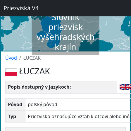
Priezviská V4
Slovník
priezvisk
vyšehradských
krajín
Úvod
ŁUCZAK
ŁUCZAK
Popis dostupný v jazykoch:
Pôvod
poľský pôvod
Typ
Priezvisko označujúce vzťah k otcovi alebo in