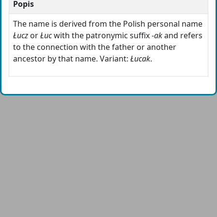
Popis
The name is derived from the Polish personal name
Łucz
or
Łuc
with the patronymic suffix -
ak
and refers
to the connection with the father or another
ancestor by that name. Variant:
Łucak
.