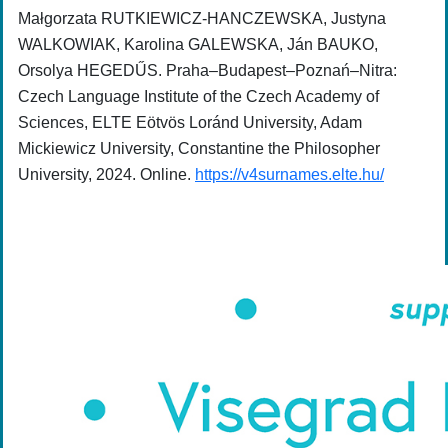
Małgorzata RUTKIEWICZ-HANCZEWSKA, Justyna
WALKOWIAK, Karolina GALEWSKA, Ján BAUKO,
Orsolya HEGEDŰS. Praha–Budapest–Poznań–Nitra:
Czech Language Institute of the Czech Academy of
Sciences, ELTE Eötvös Loránd University, Adam
Mickiewicz University, Constantine the Philosopher
University, 2024. Online.
https://v4surnames.elte.hu/