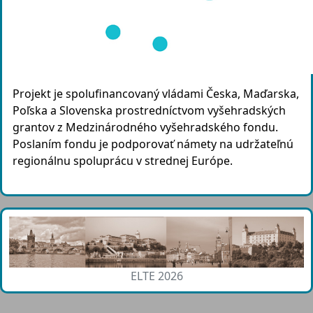
Projekt je spolufinancovaný vládami Česka, Maďarska,
Poľska a Slovenska prostredníctvom vyšehradských
grantov z Medzinárodného vyšehradského fondu.
Poslaním fondu je podporovať námety na udržateľnú
regionálnu spoluprácu v strednej Európe.
ELTE 2026