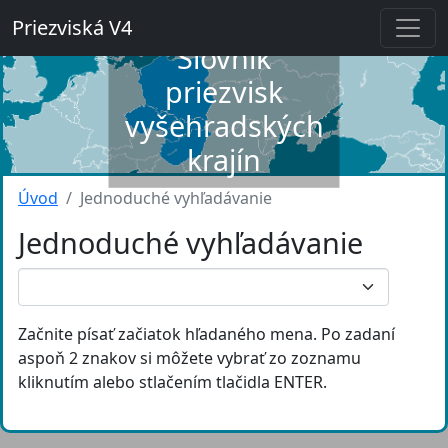
Priezviská V4
Slovník
priezvisk
vyšehradských
krajín
Úvod
Jednoduché vyhľadávanie
Jednoduché vyhľadávanie
Začnite písať začiatok hľadaného mena. Po zadaní
aspoň 2 znakov si môžete vybrať zo zoznamu
kliknutím alebo stlačením tlačidla ENTER.