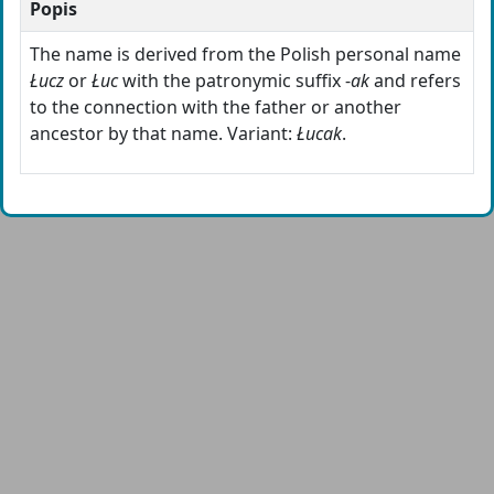
Popis
The name is derived from the Polish personal name
Łucz
or
Łuc
with the patronymic suffix -
ak
and refers
to the connection with the father or another
ancestor by that name. Variant:
Łucak
.