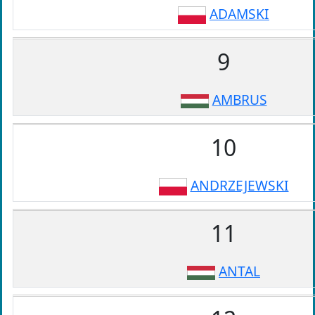
ADAMSKI
9
AMBRUS
10
ANDRZEJEWSKI
11
ANTAL