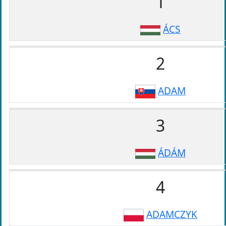
1
ÁCS
2
ADAM
3
ÁDÁM
4
ADAMCZYK