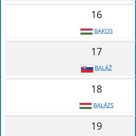
16
BAKOS
17
BALÁŽ
18
BALÁZS
19