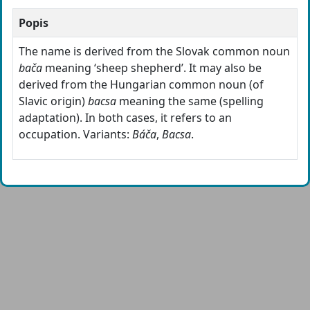
Popis
The name is derived from the Slovak common noun
bača
meaning ‘sheep shepherd’. It may also be
derived from the Hungarian common noun (of
Slavic origin)
bacsa
meaning the same (spelling
adaptation). In both cases, it refers to an
occupation. Variants:
Báča
,
Bacsa
.