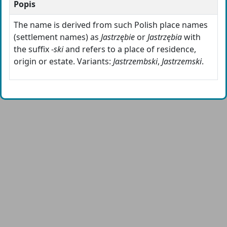
Popis
The name is derived from such Polish place names
(settlement names) as
Jastrzębie
or
Jastrzębia
with
the suffix -
ski
and refers to a place of residence,
origin or estate. Variants:
Jastrzembski
,
Jastrzemski
.