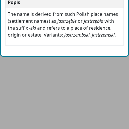
Popis
The name is derived from such Polish place names
(settlement names) as
Jastrzębie
or
Jastrzębia
with
the suffix -
ski
and refers to a place of residence,
origin or estate. Variants:
Jastrzembski
,
Jastrzemski
.