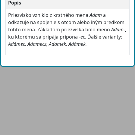
Popis
Priezvisko vzniklo z krstného mena
Adam
a
odkazuje na spojenie s otcom alebo iným predkom
tohto mena. Základom priezviska bolo meno
Adam
-,
ku ktorému sa pripája prípona
-ec
. Ďalšie varianty:
Adámec, Adamecz, Adamek, Adámek.