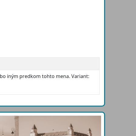
lebo iným predkom tohto mena. Variant: