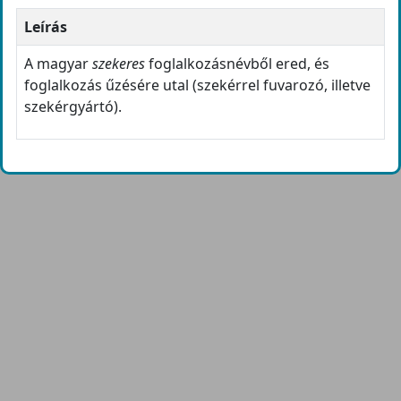
Leírás
A magyar
szekeres
foglalkozásnévből ered, és
foglalkozás űzésére utal (szekérrel fuvarozó, illetve
szekérgyártó).