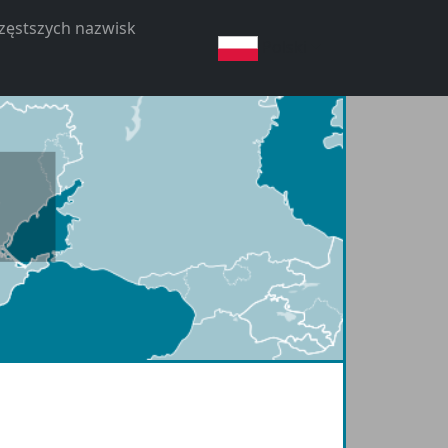
częstszych nazwisk
Polski