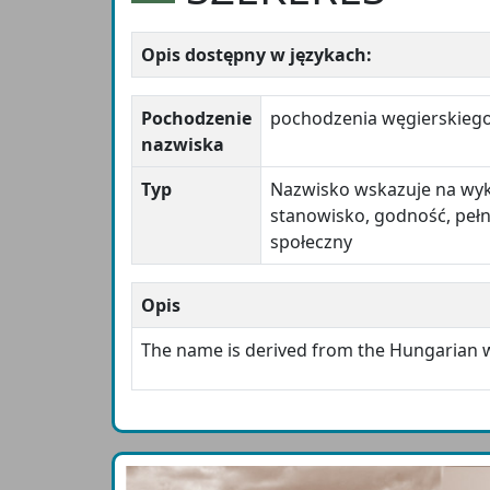
Opis dostępny w językach:
Pochodzenie
pochodzenia węgierskieg
nazwiska
Typ
Nazwisko wskazuje na wy
stanowisko, godność, pełn
społeczny
Opis
The name is derived from the Hungarian