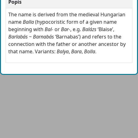
Popis
The name is derived from the medieval Hungarian
name
Balla
(hypocoristic form of a given name
beginning with
Bal-
or
Bar-
, e.g.
Balázs
‘Blaise’,
Barlabás
~
Barnabás
‘Barnabas’) and refers to the
connection with the father or another ancestor by
that name. Variants:
Balya
,
Bara
,
Bolla
.