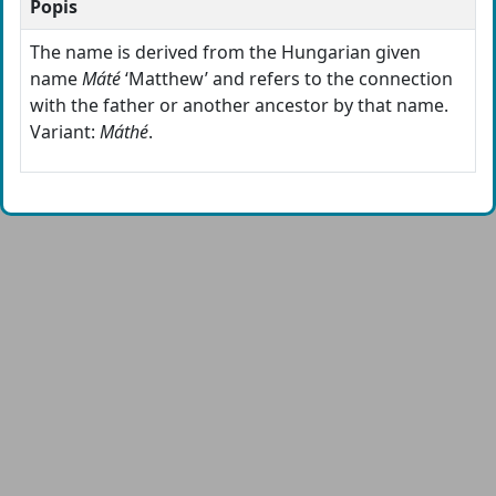
Popis
The name is derived from the Hungarian given
name
Máté
‘Matthew’ and refers to the connection
with the father or another ancestor by that name.
Variant:
Máthé
.