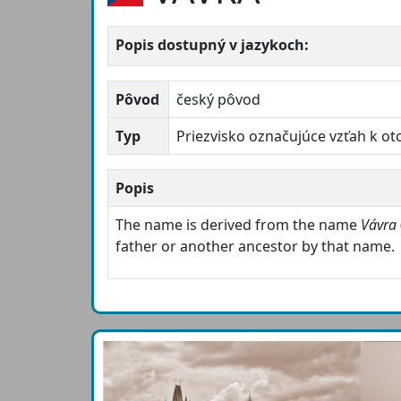
Popis dostupný v jazykoch:
Pôvod
český pôvod
Typ
Priezvisko označujúce vzťah k ot
Popis
The name is derived from the name
Vávra
father or another ancestor by that name.