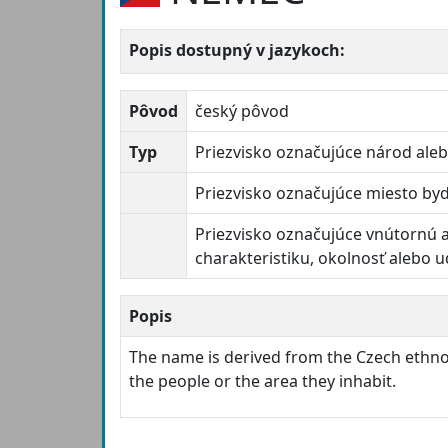
Popis dostupný v jazykoch:
Pôvod
český pôvod
Typ
Priezvisko označujúce národ ale
Priezvisko označujúce miesto byd
Priezvisko označujúce vnútornú 
charakteristiku, okolnosť alebo u
Popis
The name is derived from the Czech eth
the people or the area they inhabit.