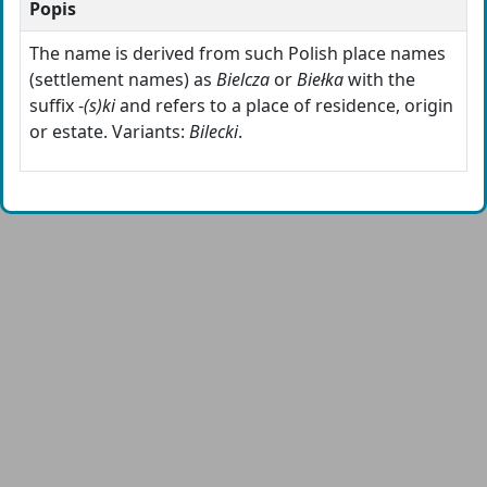
Popis
The name is derived from such Polish place names
(settlement names) as
Bielcza
or
Biełka
with the
suffix -
(s)ki
and refers to a place of residence, origin
or estate. Variants:
Bilecki
.