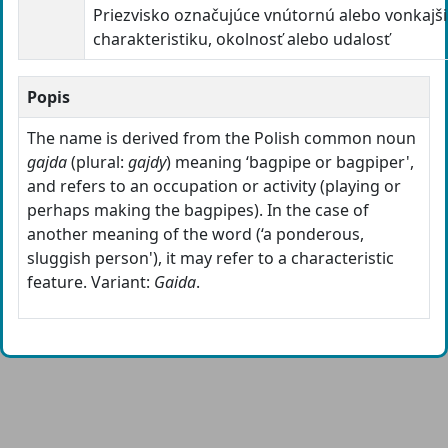
Priezvisko označujúce vnútornú alebo vonkajš
charakteristiku, okolnosť alebo udalosť
Popis
The name is derived from the Polish common noun
gajda
(plural:
gajdy
) meaning ‘bagpipe or bagpiper',
and refers to an occupation or activity (playing or
perhaps making the bagpipes). In the case of
another meaning of the word (‘a ponderous,
sluggish person'), it may refer to a characteristic
feature. Variant:
Gaida
.