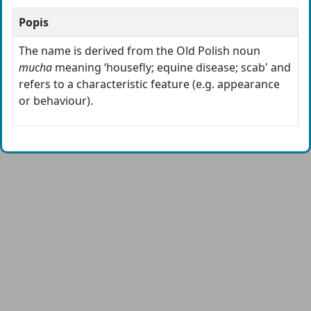
Popis
The name is derived from the Old Polish noun
mucha
meaning ‘housefly; equine disease; scab' and
refers to a characteristic feature (e.g. appearance
or behaviour).