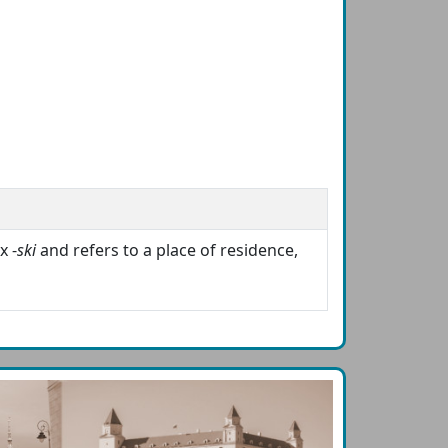
x -
ski
and refers to a place of residence,