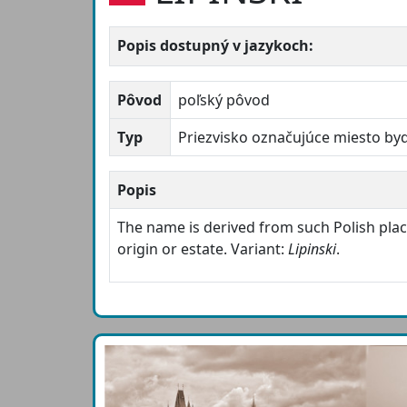
Popis dostupný v jazykoch:
Pôvod
poľský pôvod
Typ
Priezvisko označujúce miesto by
Popis
The name is derived from such Polish pl
origin or estate. Variant:
Lipinski
.