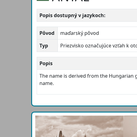
Popis dostupný v jazykoch:
Pôvod
maďarský pôvod
Typ
Priezvisko označujúce vzťah k ot
Popis
The name is derived from the Hungarian
name.