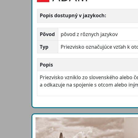
Popis dostupný v jazykoch:
Pôvod
pôvod z rôznych jazykov
Typ
Priezvisko označujúce vzťah k ot
Popis
Priezvisko vzniklo zo slovenského alebo
a odkazuje na spojenie s otcom alebo iný