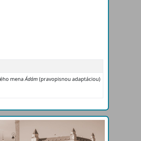
tného mena
Ádám
(pravopisnou adaptáciou)