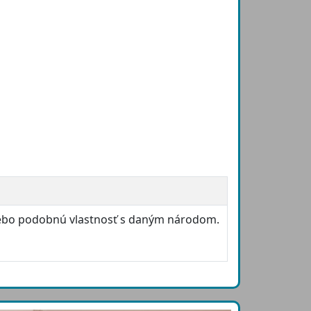
lebo podobnú vlastnosť s daným národom.