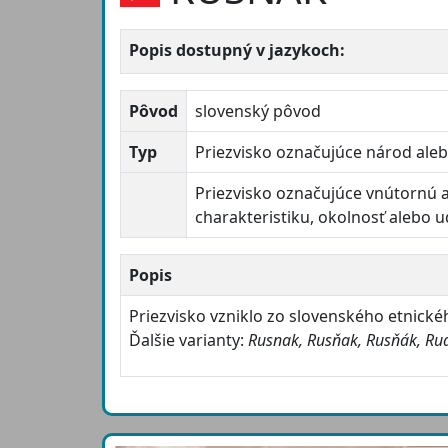
Popis dostupný v jazykoch:
Pôvod
slovenský pôvod
Typ
Priezvisko označujúce národ ale
Priezvisko označujúce vnútornú 
charakteristiku, okolnosť alebo u
Popis
Priezvisko vzniklo zo slovenského etnic
Ďalšie varianty:
Rusnak, Rusňak, Rusňák, Rud