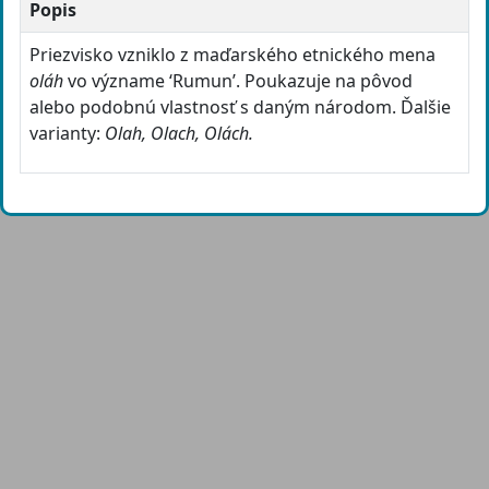
Popis
Priezvisko vzniklo z maďarského etnického mena
oláh
vo význame ‘Rumun’. Poukazuje na pôvod
alebo podobnú vlastnosť s daným národom. Ďalšie
varianty:
Olah, Olach, Olách.