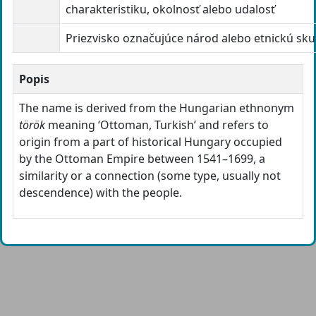
charakteristiku, okolnosť alebo udalosť
Priezvisko označujúce národ alebo etnickú sk
Popis
The name is derived from the Hungarian ethnonym
török
meaning ‘Ottoman, Turkish’ and refers to
origin from a part of historical Hungary occupied
by the Ottoman Empire between 1541–1699, a
similarity or a connection (some type, usually not
descendence) with the people.