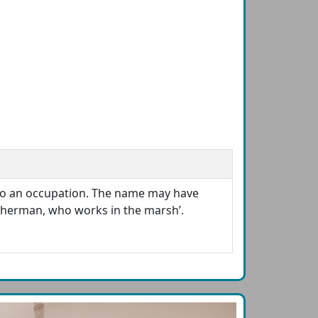
to an occupation. The name may have
sherman, who works in the marsh’.