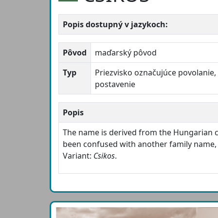
Popis dostupný v jazykoch:
Pôvod
maďarský pôvod
Typ
Priezvisko označujúce povolanie,
postavenie
Popis
The name is derived from the Hungaria
been confused with another family name
Variant:
Csikos
.