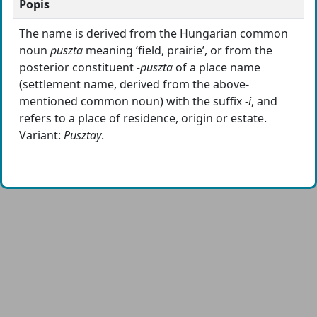
Popis
The name is derived from the Hungarian common
noun
puszta
meaning ‘field, prairie’, or from the
posterior constituent
-puszta
of a place name
(settlement name, derived from the above-
mentioned common noun) with the suffix
-i
, and
refers to a place of residence, origin or estate.
Variant:
Pusztay
.