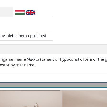
covi alebo inému predkovi
Hungarian name
Márkus
(variant or hypocoristic form of the
cestor by that name.