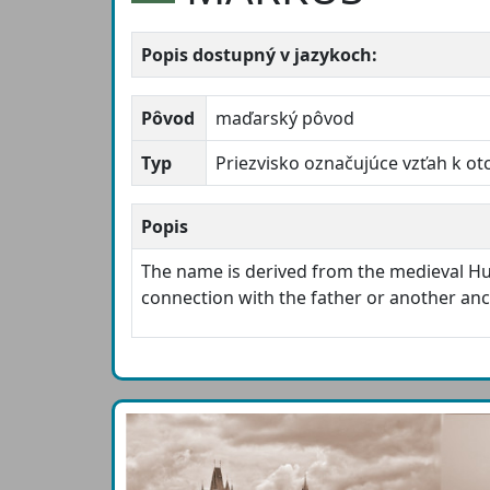
Popis dostupný v jazykoch:
Pôvod
maďarský pôvod
Typ
Priezvisko označujúce vzťah k ot
Popis
The name is derived from the medieval 
connection with the father or another an