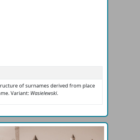
structure of surnames derived from place
ame. Variant:
Wasielewski
.