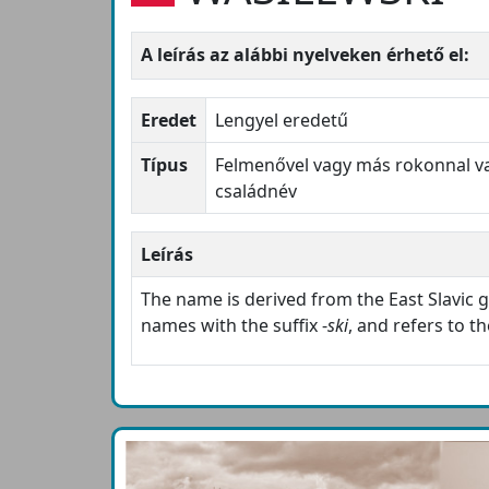
A leírás az alábbi nyelveken érhető el:
Eredet
Lengyel eredetű
Típus
Felmenővel vagy más rokonnal va
családnév
Leírás
The name is derived from the East Slavic
names with the suffix -
ski
, and refers to t