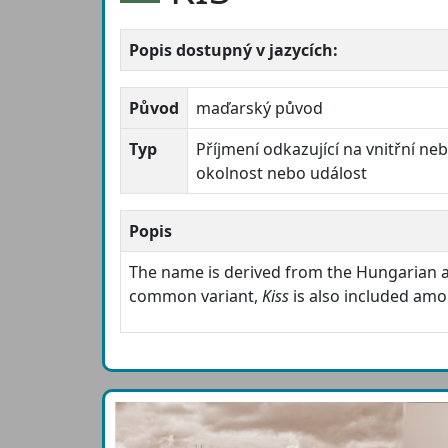
Popis dostupný v jazycích:
Původ
maďarský původ
Typ
Příjmení odkazující na vnitřní neb
okolnost nebo událost
Popis
The name is derived from the Hungarian 
common variant,
Kiss
is also included am