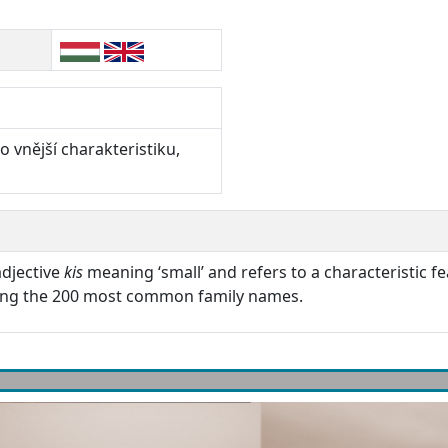
o vnější charakteristiku,
adjective
kis
meaning ‘small’ and refers to a characteristic fea
ong the 200 most common family names.