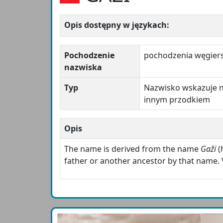
Opis dostępny w językach:
Pochodzenie
pochodzenia węgier
nazwiska
Typ
Nazwisko wskazuje n
innym przodkiem
Opis
The name is derived from the name
Gaži
(
father or another ancestor by that name. 