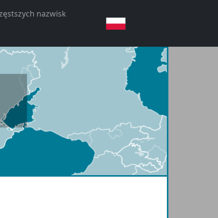
częstszych nazwisk
Polski