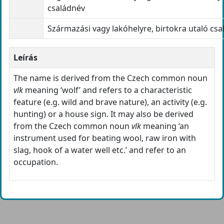
családnév
Származási vagy lakóhelyre, birtokra utaló cs
Leírás
The name is derived from the Czech common noun
vlk
meaning ‘wolf’ and refers to a characteristic
feature (e.g. wild and brave nature), an activity (e.g.
hunting) or a house sign. It may also be derived
from the Czech common noun
vlk
meaning ‘an
instrument used for beating wool, raw iron with
slag, hook of a water well etc.’ and refer to an
occupation.