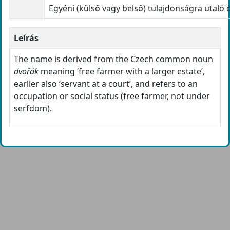
Egyéni (külső vagy belső) tulajdonságra utaló 
Leírás
The name is derived from the Czech common noun
dvořák
meaning ‘free farmer with a larger estate’,
earlier also ‘servant at a court’, and refers to an
occupation or social status (free farmer, not under
serfdom).