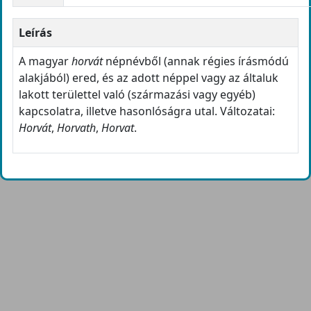
Leírás
A magyar
horvát
népnévből (annak régies írásmódú
alakjából) ered, és az adott néppel vagy az általuk
lakott területtel való (származási vagy egyéb)
kapcsolatra, illetve hasonlóságra utal. Változatai:
Horvát
,
Horvath
,
Horvat
.