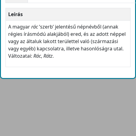
Leírás
A magyar
rác
’szerb’ jelentésű népnévből (annak
régies írásmódú alakjából) ered, és az adott néppel
vagy az általuk lakott területtel való (származási
vagy egyéb) kapcsolatra, illetve hasonlóságra utal.
Változatai:
Rác
,
Rátz
.