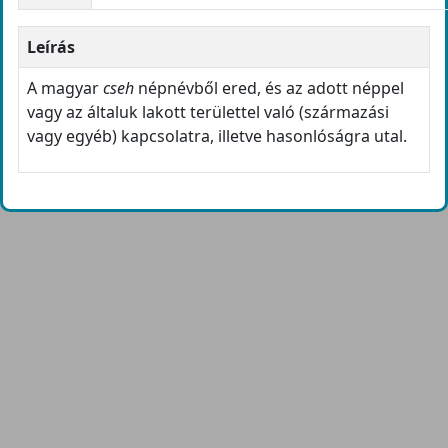
Leírás
A magyar
cseh
népnévből ered, és az adott néppel
vagy az általuk lakott területtel való (származási
vagy egyéb) kapcsolatra, illetve hasonlóságra utal.