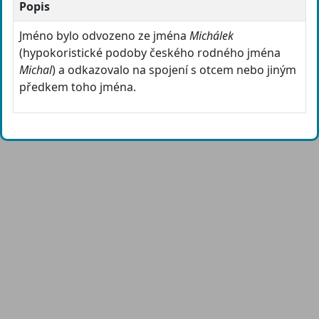
Popis
Jméno bylo odvozeno ze jména
Michálek
(hypokoristické podoby českého rodného jména
Michal
) a odkazovalo na spojení s otcem nebo jiným
předkem toho jména.