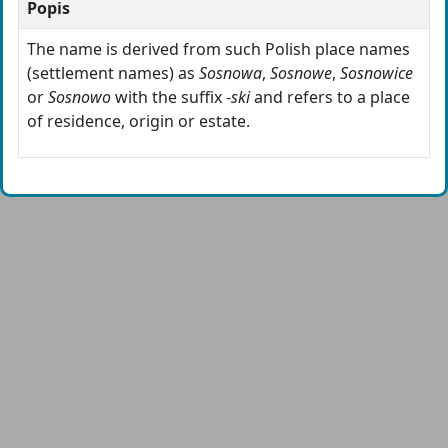
Popis
The name is derived from such Polish place names
(settlement names) as
Sosnowa
,
Sosnowe
,
Sosnowice
or
Sosnowo
with the suffix -
ski
and refers to a place
of residence, origin or estate.