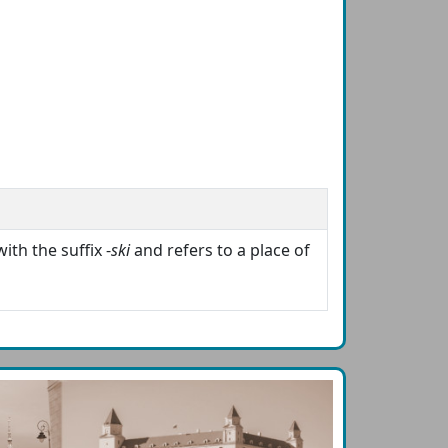
ith the suffix -
ski
and refers to a place of