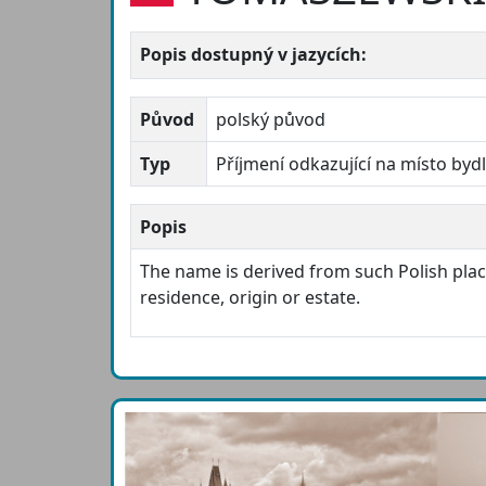
Popis dostupný v jazycích:
Původ
polský původ
Typ
Příjmení odkazující na místo byd
Popis
The name is derived from such Polish pl
residence, origin or estate.