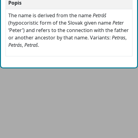
Popis
The name is derived from the name
Petráš
(hypocoristic form of the Slovak given name
Peter
‘Peter’) and refers to the connection with the father
or another ancestor by that name. Variants:
Petras
,
Petrás
,
Petraš
.