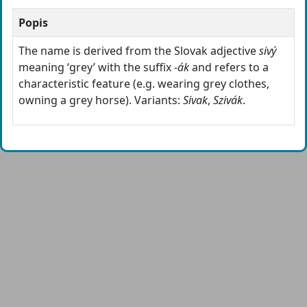
Popis
The name is derived from the Slovak adjective
sivý
meaning ‘grey’ with the suffix -
ák
and refers to a
characteristic feature (e.g. wearing grey clothes,
owning a grey horse). Variants:
Sivak
,
Szivák
.