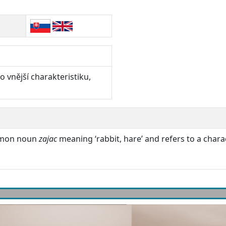
o vnější charakteristiku,
ommon noun
zajac
meaning ‘rabbit, hare’ and refers to a charact