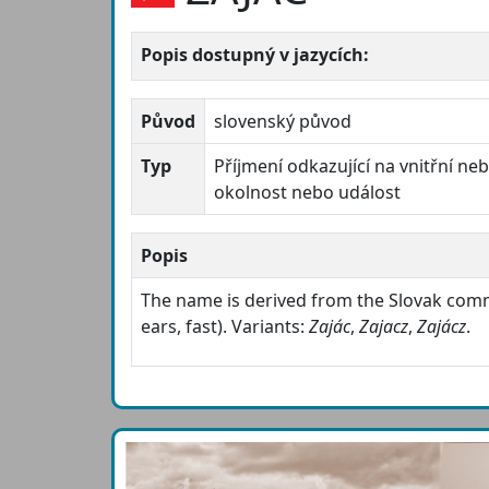
Popis dostupný v jazycích:
Původ
slovenský původ
Typ
Příjmení odkazující na vnitřní neb
okolnost nebo událost
Popis
The name is derived from the Slovak c
ears, fast). Variants:
Zajác
,
Zajacz
,
Zajácz
.