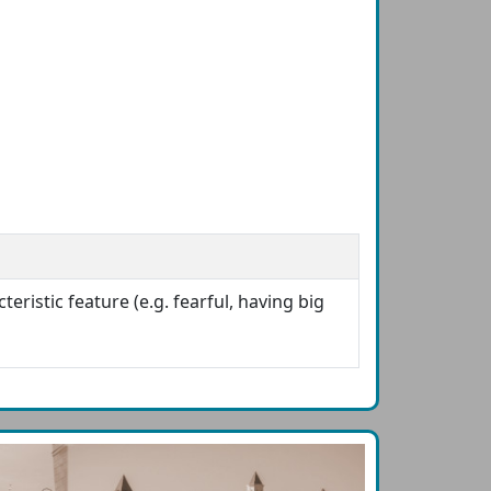
eristic feature (e.g. fearful, having big