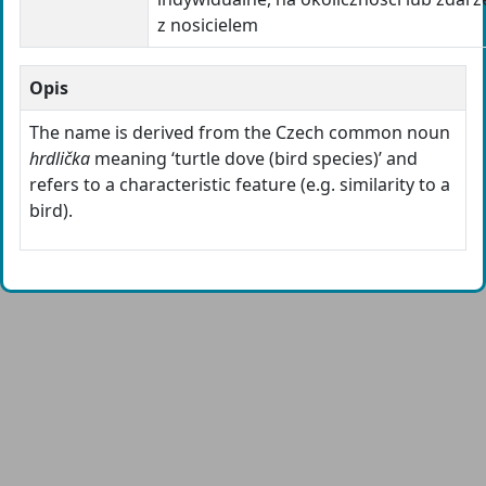
z nosicielem
Opis
The name is derived from the Czech common noun
hrdlička
meaning ‘turtle dove (bird species)’ and
refers to a characteristic feature (e.g. similarity to a
bird).