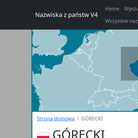
Home
Wyszu
Nazwiska z państw V4
Wszystkie na
Strona domowa
GÓRECKI
GÓRECKI