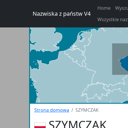
Home
Wyszu
Nazwiska z państw V4
Wszystkie na
Strona domowa
SZYMCZAK
SZYMCZAK