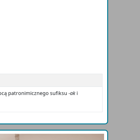
ocą patronimicznego sufiksu -
ak
i