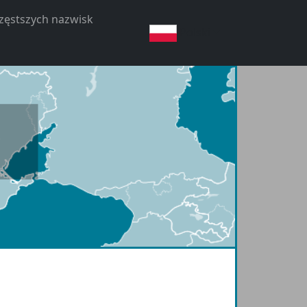
częstszych nazwisk
Polski