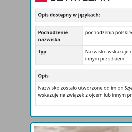
Opis dostępny w językach:
Pochodzenie
pochodzenia polski
nazwiska
Typ
Nazwisko wskazuje n
innym przodkiem
Opis
Nazwisko zostało utworzone od imion
Sz
wskazuje na związek z ojcem lub innym pr