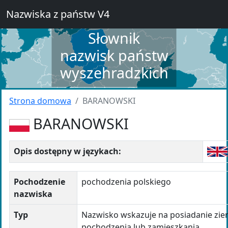
Nazwiska z państw V4
Słownik
nazwisk państw
wyszehradzkich
Strona domowa
BARANOWSKI
BARANOWSKI
Opis dostępny w językach:
Pochodzenie
pochodzenia polskiego
nazwiska
Typ
Nazwisko wskazuje na posiadanie ziem
pochodzenia lub zamieszkania