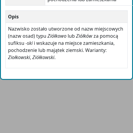
Opis
Nazwisko zostało utworzone od nazw miejscowych
(nazw osad) typu
Ziółkowo
lub
Ziółków
za pomocą
sufiksu -
ski
i wskazuje na miejsce zamieszkania,
pochodzenie lub majątek ziemski. Warianty:
Ziołkowski
,
Ziółkowski
.