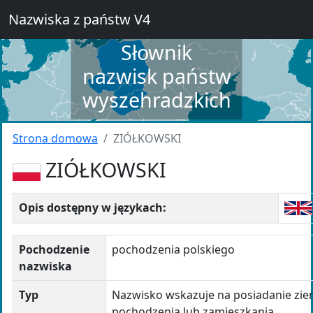
Nazwiska z państw V4
Słownik
nazwisk państw
wyszehradzkich
Strona domowa
ZIÓŁKOWSKI
ZIÓŁKOWSKI
Opis dostępny w językach:
Pochodzenie
pochodzenia polskiego
nazwiska
Typ
Nazwisko wskazuje na posiadanie ziem
pochodzenia lub zamieszkania