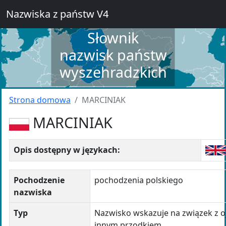
Nazwiska z państw V4
Słownik
nazwisk państw
wyszehradzkich
Strona domowa
MARCINIAK
MARCINIAK
Opis dostępny w językach:
Pochodzenie
pochodzenia polskiego
nazwiska
Typ
Nazwisko wskazuje na związek z o
innym przodkiem