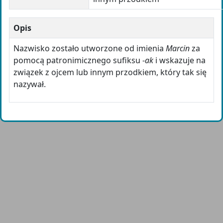
Opis
Nazwisko zostało utworzone od imienia
Marcin
za
pomocą patronimicznego sufiksu -
ak
i wskazuje na
związek z ojcem lub innym przodkiem, który tak się
nazywał.