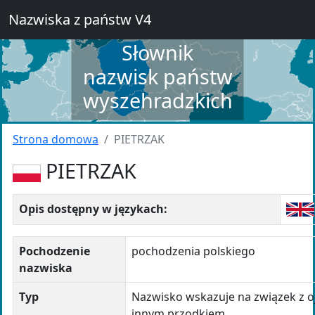
Nazwiska z państw V4
Słownik
nazwisk państw
wyszehradzkich
Strona domowa
PIETRZAK
PIETRZAK
Opis dostępny w językach:
Pochodzenie
pochodzenia polskiego
nazwiska
Typ
Nazwisko wskazuje na związek z o
innym przodkiem