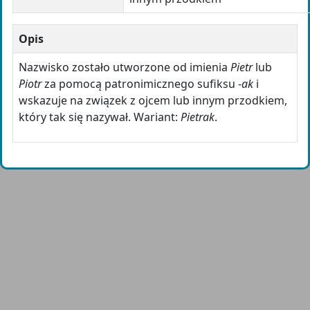
Opis
Nazwisko zostało utworzone od imienia
Pietr
lub
Piotr
za pomocą patronimicznego sufiksu -
ak
i
wskazuje na związek z ojcem lub innym przodkiem,
który tak się nazywał. Wariant:
Pietrak
.