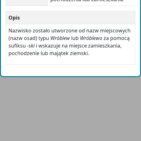
Opis
Nazwisko zostało utworzone od nazw miejscowych
(nazw osad) typu
Wróblew
lub
Wróblewo
za pomocą
sufiksu -
ski
i wskazuje na miejsce zamieszkania,
pochodzenie lub majątek ziemski.