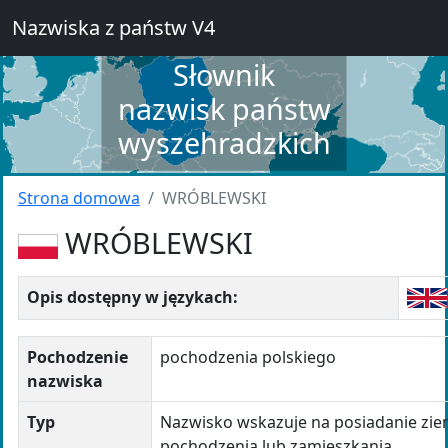
Nazwiska z państw V4
Słownik
nazwisk państw
wyszehradzkich
Strona domowa
WRÓBLEWSKI
WRÓBLEWSKI
Opis dostępny w językach:
Pochodzenie
pochodzenia polskiego
nazwiska
Typ
Nazwisko wskazuje na posiadanie ziem
pochodzenia lub zamieszkania